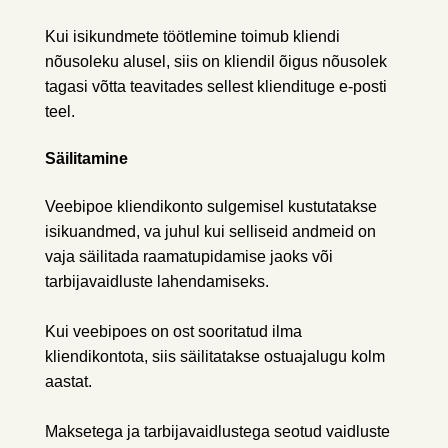
Kui isikundmete töötlemine toimub kliendi
nõusoleku alusel, siis on kliendil õigus nõusolek
tagasi võtta teavitades sellest kliendituge e-posti
teel.
Säilitamine
Veebipoe kliendikonto sulgemisel kustutatakse
isikuandmed, va juhul kui selliseid andmeid on
vaja säilitada raamatupidamise jaoks või
tarbijavaidluste lahendamiseks.
Kui veebipoes on ost sooritatud ilma
kliendikontota, siis säilitatakse ostuajalugu kolm
aastat.
Maksetega ja tarbijavaidlustega seotud vaidluste