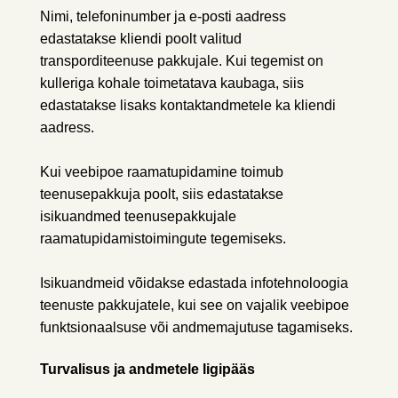
Nimi, telefoninumber ja e-posti aadress
edastatakse kliendi poolt valitud
transporditeenuse pakkujale. Kui tegemist on
kulleriga kohale toimetatava kaubaga, siis
edastatakse lisaks kontaktandmetele ka kliendi
aadress.
Kui veebipoe raamatupidamine toimub
teenusepakkuja poolt, siis edastatakse
isikuandmed teenusepakkujale
raamatupidamistoimingute tegemiseks.
Isikuandmeid võidakse edastada infotehnoloogia
teenuste pakkujatele, kui see on vajalik veebipoe
funktsionaalsuse või andmemajutuse tagamiseks.
Turvalisus ja andmetele ligipääs